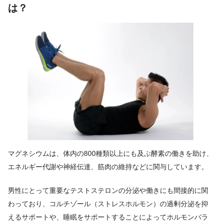
は？
マグネシウムは、体内の800種類以上にも及ぶ酵素の働きを助け、
エネルギー代謝や神経伝達、筋肉の維持などに関与しています。
男性にとって重要なテストステロンの分泌や働きにも間接的に関
わっており、コルチゾール（ストレスホルモン）の過剰分泌を抑
えるサポートや、睡眠をサポートすることによってホルモンバラ