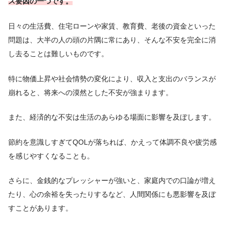
ス要因の一つです。
日々の生活費、住宅ローンや家賃、教育費、老後の資金といった
問題は、大半の人の頭の片隅に常にあり、そんな不安を完全に消
し去ることは難しいものです。
特に物価上昇や社会情勢の変化により、収入と支出のバランスが
崩れると、将来への漠然とした不安が強まります。
また、経済的な不安は生活のあらゆる場面に影響を及ぼします。
節約を意識しすぎてQOLが落ちれば、かえって体調不良や疲労感
を感じやすくなることも。
さらに、金銭的なプレッシャーが強いと、家庭内での口論が増え
たり、心の余裕を失ったりするなど、人間関係にも悪影響を及ぼ
すことがあります。