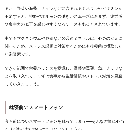
また、野菜や海藻、ナッツなどに含まれるミネラルやビタミンが
不足すると、神経やホルモンの働きがスムーズに進まず、疲労感
や集中力の低下を感じやすくなるケースもあるとされています。
中でもマグネシウムや亜鉛などの必須ミネラルは、心身の安定に
関わるため、ストレス課題に対策するためにも積極的に摂取した
い栄誉素です。
できる範囲で栄養バランスを意識し、野菜や豆類、魚、ナッツな
どを取り入れて、まずは食事から生活習慣やストレス対策を見直
していきましょう。
就寝前のスマートフォン
寝る前についスマートフォンを触ってしまう──そんな習慣に心当
たりがある方は多いのではないでしょうか。