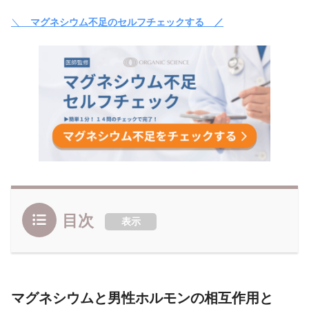
＼
マグネシウム不足のセルフチェックする ／
目次
表示
マグネシウムと男性ホルモンの相互作用と