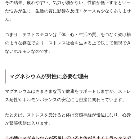
その結果、疲れやすい、気力が湧かない、性欲が低下するといっ
た悩みが生じ、生活の質に影響を及ぼすケースも少なくありませ
ん。
つまり、テストステロンは「体・心・生活の質」をつなぐ架け橋
のような存在であり、ストレス社会を生きる上で決して無視でき
ないホルモンなのです。
マグネシウムが男性に必要な理由
マグネシウムはさまざまな形で健康をサポートしますが、ストレ
ス耐性やホルモンバランスの安定にも密接に関わっています。
たとえば、ストレスを受けると体は交感神経が優位になり、心身
が緊張状態に入ります。
この時にマグネシウムが不足していると体がうまくリラックスで