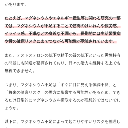
があります。
たとえば、マグネシウムやエネルギー産生等に関わる研究の一部
では、マグネシウムが不足することで筋肉のけいれんや疲労感、
イライラ感、不眠などの身近な不調から、長期的には生活習慣病
や骨の健康リスクにまでつながる可能性が示唆されています。
また、テストステロンの低下や精子の質の低下といった男性特有
の問題にも関連が指摘されており、日々の活力を維持する上でも
無視できません。
つまり、マグネシウム不足は「すぐに目に見える体調不良」と
「将来の健康リスク」の両方に影響する可能性があるため、でき
るだけ日常的にマグネシウムを摂取するのが理想的ではないでし
ょうか。
以下に、マグネシウム不足によって起こりやすいリスクを整理し