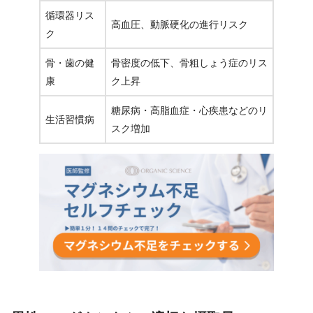
循環器リス
高血圧、動脈硬化の進行リスク
ク
骨・歯の健
骨密度の低下、骨粗しょう症のリス
康
ク上昇
糖尿病・高脂血症・心疾患などのリ
生活習慣病
スク増加