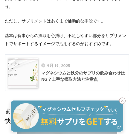
う。
ただし、サプリメントはあくまで補助的な手段です。
基本は食事からの摂取を心掛け、不足しやすい部分をサプリメン
トでサポートするイメージで活用するのがおすすめです。
9月 19, 2025
マグネシウムと鉄分のサプリの飲み合わせは
NG？上手な摂取方法と注意点
まとめ｜男性こそマグネシウムを摂るべし！
快適な暮らしを実現しよう！