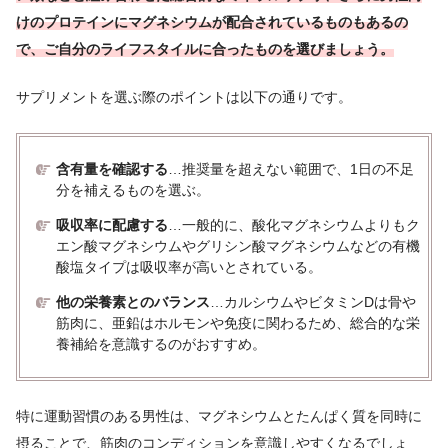
けのプロテインにマグネシウムが配合されているものもあるの
で、ご自分のライフスタイルに合ったものを選びましょう。
サプリメントを選ぶ際のポイントは以下の通りです。
含有量を確認する
…推奨量を超えない範囲で、1日の不足
分を補えるものを選ぶ。
吸収率に配慮する
…一般的に、酸化マグネシウムよりもク
エン酸マグネシウムやグリシン酸マグネシウムなどの有機
酸塩タイプは吸収率が高いとされている。
他の栄養素とのバランス
…カルシウムやビタミンDは骨や
筋肉に、亜鉛はホルモンや免疫に関わるため、総合的な栄
養補給を意識するのがおすすめ。
特に運動習慣のある男性は、マグネシウムとたんぱく質を同時に
摂ることで、筋肉のコンディションを意識しやすくなるでしょ