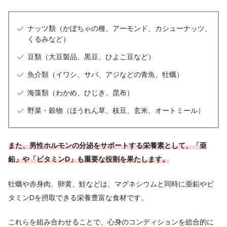
ナッツ類（かぼちゃの種、アーモンド、カシューナッツ、
くるみなど）
豆類（大豆製品、黒豆、ひよこ豆など）
魚介類（イワシ、サバ、アジなどの青魚、牡蠣）
海藻類（わかめ、ひじき、昆布）
野菜・穀物（ほうれん草、枝豆、玄米、オートミール）
また、男性ホルモンの分泌をサポートする栄養素として、「亜
鉛」や「ビタミンD」も重要な役割を果たします。
牡蠣や赤身肉、卵黄、鮭などは、マグネシウムと同時に亜鉛やビ
タミンDを摂取できる栄養豊富な食材です。
これらを組み合わせることで、心身のコンディションを総合的に