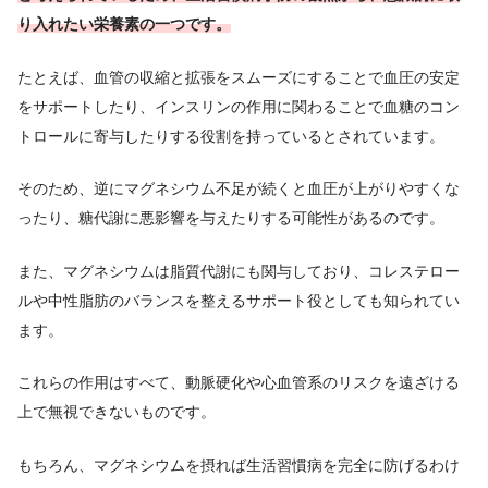
り入れたい栄養素の一つです。
たとえば、血管の収縮と拡張をスムーズにすることで血圧の安定
をサポートしたり、インスリンの作用に関わることで血糖のコン
トロールに寄与したりする役割を持っているとされています。
そのため、逆にマグネシウム不足が続くと血圧が上がりやすくな
ったり、糖代謝に悪影響を与えたりする可能性があるのです。
また、マグネシウムは脂質代謝にも関与しており、コレステロー
ルや中性脂肪のバランスを整えるサポート役としても知られてい
ます。
これらの作用はすべて、動脈硬化や心血管系のリスクを遠ざける
上で無視できないものです。
もちろん、マグネシウムを摂れば生活習慣病を完全に防げるわけ