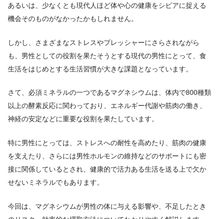
あるいは、少なくとも現代人ほど体や心の健康をシビアに捉える
機会そのものがなかったかもしれません。
しかし、さまざまなストレスやプレッシャーにさらされながら
も、男性としての役割を果たそうとする現代の男性にとって、食
生活をはじめとする生活習慣が大きな課題となっています。
さて、必須ミネラルの一つであるマグネシウムは、体内で800種類
以上の酵素反応に関わっており、エネルギー代謝や筋肉の働き、
神経の安定などに重要な役割を果たしています。
特に男性にとっては、ストレスへの耐性を高めたり、筋肉の健康
を支えたり、さらには男性ホルモンの維持などのサポートにも密
接に関係しているとされ、健康的で活力ある生活を送る上で欠か
せないミネラルでもあります。
今回は、マグネシウムが男性の体に与える影響や、不足したとき