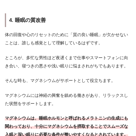
4. 睡眠の質改善
体の回復や心のリセットのために「質の良い睡眠」が欠かせない
ことは、誰しも感覚として理解しているはずです。
ところが、多忙な男性ほど夜遅くまで仕事やスマートフォンに向
き合い、寝つきの悪さや浅い眠りに悩まされがちでもあります。
そんな時も、マグネシウムがサポートとして役立ちます。
マグネシウムには神経の興奮を鎮める働きがあり、リラックスし
た状態をサポートします。
マグネシウムは、睡眠ホルモンと呼ばれるメラトニンの生成にも
関わっており、十分にマグネシウムを摂取することでスムーズな
入眠と深い眠りに必要な条件が整いやすくなるとされています。