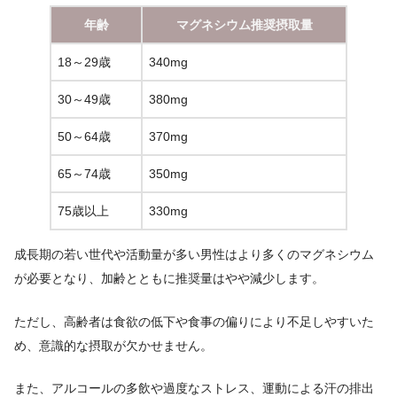
年齢
マグネシウム推奨摂取量
18～29歳
340mg
30～49歳
380mg
50～64歳
370mg
65～74歳
350mg
75歳以上
330mg
成長期の若い世代や活動量が多い男性はより多くのマグネシウム
が必要となり、加齢とともに推奨量はやや減少します。
ただし、高齢者は食欲の低下や食事の偏りにより不足しやすいた
め、意識的な摂取が欠かせません。
また、アルコールの多飲や過度なストレス、運動による汗の排出