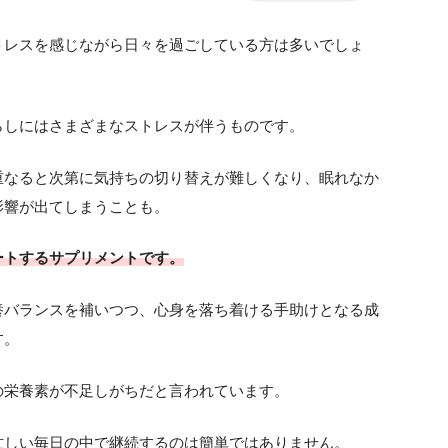
トレスを感じながら日々を過ごしている方は多いでしょ
らしにはさまざまなストレスが伴うものです。
重なると次第に気持ちの切り替えが難しくなり、眠れなか
影響が出てしまうことも。
ートするサプリメントです。
養バランスを補いつつ、心身を落ち着ける手助けとなる成
す。
の栄養素が不足しがちだと言われています。
忙しい毎日の中で継続するのは簡単ではありません。