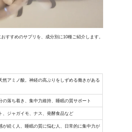
おすすめのサプリを、成分別に10種ご紹介します。
天然アミノ酸。神経の高ぶりをしずめる働きがある
分の落ち着き、集中力維持、睡眠の質サポート
ト、ジャガイモ、ナス、発酵食品など
感が続く人、睡眠の質に悩む人、日常的に集中力が