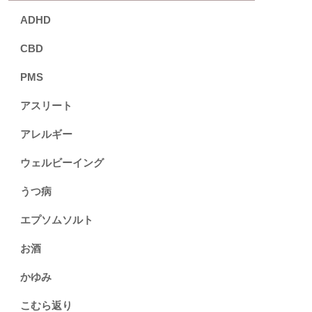
ADHD
CBD
PMS
アスリート
アレルギー
ウェルビーイング
うつ病
エプソムソルト
お酒
かゆみ
こむら返り