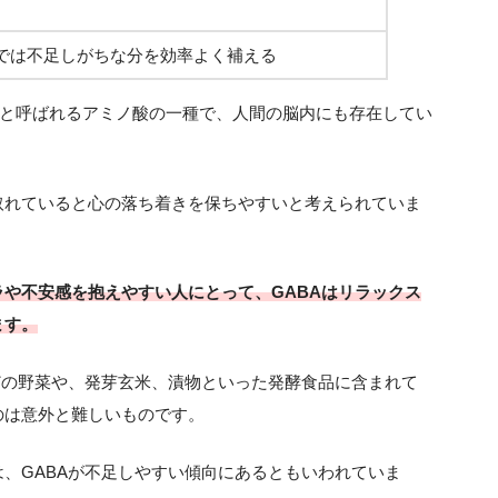
では不足しがちな分を効率よく補える
酸」と呼ばれるアミノ酸の一種で、人間の脳内にも存在してい
取れていると心の落ち着きを保ちやすいと考えられていま
や不安感を抱えやすい人にとって、GABAはリラックス
ます。
どの野菜や、発芽玄米、漬物といった発酵食品に含まれて
のは意外と難しいものです。
、GABAが不足しやすい傾向にあるともいわれていま