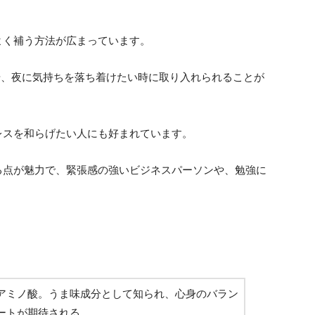
よく補う方法が広まっています。
や、夜に気持ちを落ち着けたい時に取り入れられることが
レスを和らげたい人にも好まれています。
る点が魅力で、緊張感の強いビジネスパーソンや、勉強に
アミノ酸。うま味成分として知られ、心身のバラン
ートが期待される