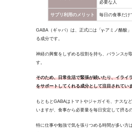
必要な人
サプリ利用のメリット
毎日の食事だけ
GABA（ギャバ）は、正式には「γ-アミノ酪
る成分です。
神経の興奮をしずめる役割を持ち、バランスが
す。
そのため、日常生活で緊張が続いたり、イライラ
をサポートしてくれる成分として注目されてい
もともとGABAはトマトやジャガイモ、ナスな
いますが、食事から必要量を毎日安定して摂る
特に仕事や勉強で気を張りつめる時間が多い方は