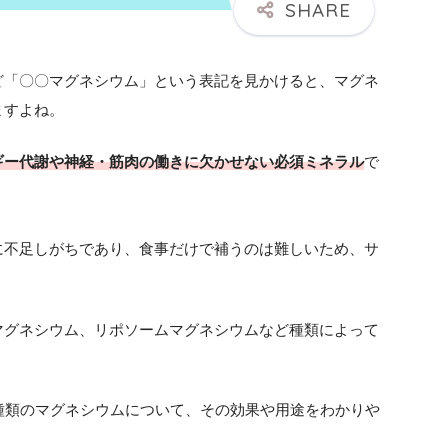
ど「〇〇マグネシウム」という表記を見かけると、マグネ
ますよね。
ギー代謝や神経・筋肉の働きに欠かせない必須ミネラル
で
に不足しがちであり、食事だけで補うのは難しいため、サ
マグネシウム、リポソームマグネシウムなど種類によって
種類のマグネシウムについて、その効果や用途をわかりや