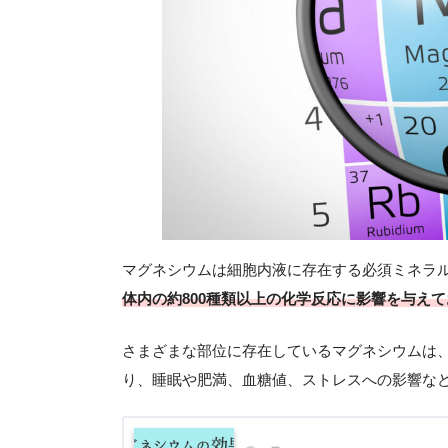
マグネシウムは細胞内液に存在する必須ミネラ
体内の約800種類以上の化学反応に影響を与え
さまざまな部位に存在しているマグネシウムは
り、睡眠や肥満、血糖値、ストレスへの影響な