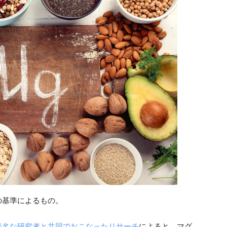
の基準によるもの。
著名な研究者と共同でおこなったリサーチ
によると、マグ