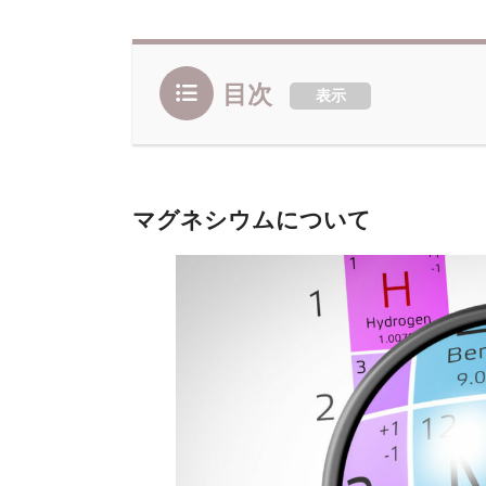
目次
表示
マグネシウムについて