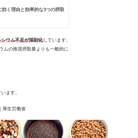
に効く理由と効率的な3つの摂取
ネシウム不足が深刻化
しています。
ウムの推奨摂取量よりも一般的に
ています。
｜厚生労働省