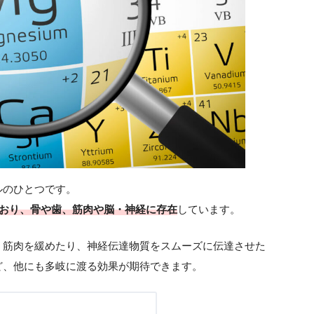
ルのひとつです。
ており、骨や歯、筋肉や脳・神経に存在
しています。
、筋肉を緩めたり、神経伝達物質をスムーズに伝達させた
ど、他にも多岐に渡る効果が期待できます。