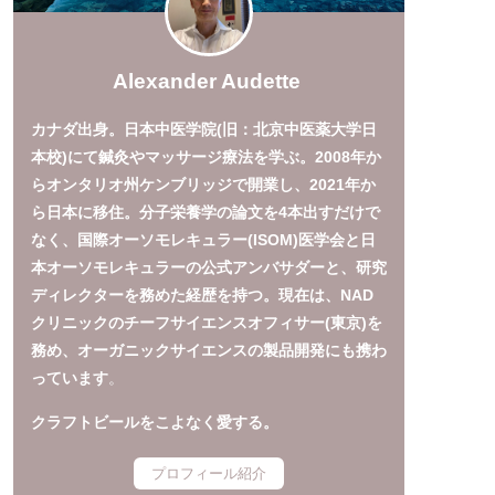
Alexander Audette
カナダ出身。日本中医学院(旧：北京中医薬大学日
本校)にて鍼灸やマッサージ療法を学ぶ。2008年か
らオンタリオ州ケンブリッジで開業し、2021年か
ら日本に移住。分子栄養学の論文を4本出すだけで
なく、国際オーソモレキュラー(ISOM)医学会と日
本オーソモレキュラーの公式アンバサダーと、研究
ディレクターを務めた経歴を持つ。現在は、NAD
クリニックのチーフサイエンスオフィサー(東京)を
務め、オーガニックサイエンスの製品開発にも携わ
っています
。
クラフトビールをこよなく愛する。
プロフィール紹介