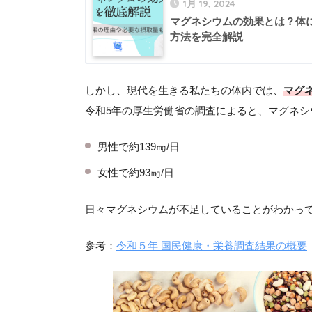
1月 19, 2024
マグネシウムの効果とは？体
方法を完全解説
しかし、現代を生きる私たちの体内では、
マグ
令和5年の厚生労働省の調査によると、マグネシ
男性で約139㎎/日
女性で約93㎎/日
日々マグネシウムが不足していることがわかっ
参考：
令和５年 国民健康・栄養調査結果の概要