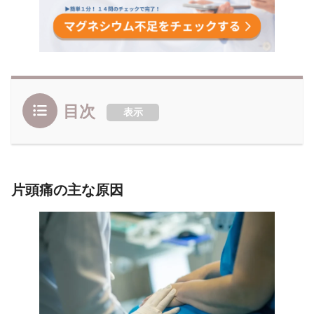
目次
表示
片頭痛の主な原因