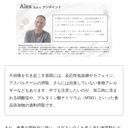
片頭痛を引き起こす原因には、反応性低血糖やカフェイン、
アスパルテームの摂取、さらには自覚していない食物アレル
ギーなどもあります。中でも注意したいのが、加工肉に含ま
れる硝酸塩や、グルタミン酸ナトリウム（MSG）といった食
品添加物の過剰摂取です。
また、食事の西欧化に伴い、マグネシウムを多く含む海藻類など