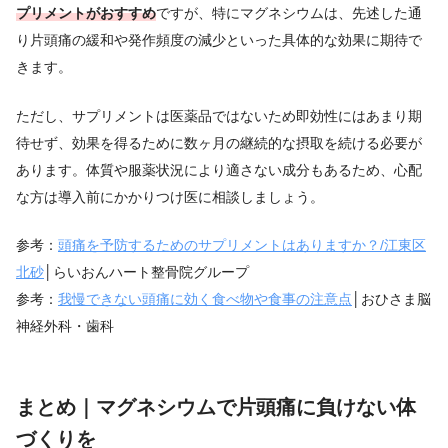
プリメントがおすすめ
ですが、特にマグネシウムは、先述した通
り片頭痛の緩和や発作頻度の減少といった具体的な効果に期待で
きます。
ただし、サプリメントは医薬品ではないため即効性にはあまり期
待せず、効果を得るために数ヶ月の継続的な摂取を続ける必要が
あります。体質や服薬状況により適さない成分もあるため、心配
な方は導入前にかかりつけ医に相談しましょう。
参考：
頭痛を予防するためのサプリメントはありますか？/江東区
北砂
│らいおんハート整骨院グループ
参考：
我慢できない頭痛に効く食べ物や食事の注意点
│おひさま脳
神経外科・歯科
まとめ｜マグネシウムで片頭痛に負けない体
づくりを