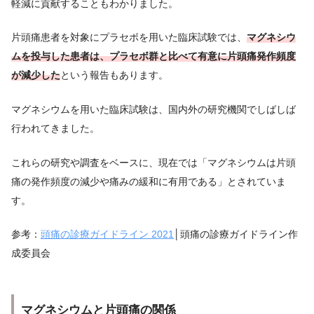
軽減に貢献することもわかりました。
片頭痛患者を対象にプラセボを用いた臨床試験では、
マグネシウ
ムを投与した患者は、プラセボ群と比べて有意に片頭痛発作頻度
が減少した
という報告もあります。
マグネシウムを用いた臨床試験は、国内外の研究機関でしばしば
行われてきました。
これらの研究や調査をベースに、現在では「マグネシウムは片頭
痛の発作頻度の減少や痛みの緩和に有用である」とされていま
す。
参考：
頭痛の診療ガイドライン 2021
│頭痛の診療ガイドライン作
成委員会
マグネシウムと片頭痛の関係