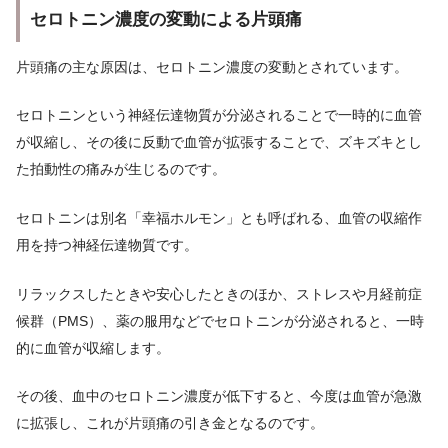
セロトニン濃度の変動による片頭痛
片頭痛の主な原因は、セロトニン濃度の変動とされています。
セロトニンという神経伝達物質が分泌されることで一時的に血管
が収縮し、その後に反動で血管が拡張することで、ズキズキとし
た拍動性の痛みが生じるのです。
セロトニンは別名「幸福ホルモン」とも呼ばれる、血管の収縮作
用を持つ神経伝達物質です。
リラックスしたときや安心したときのほか、ストレスや月経前症
候群（PMS）、薬の服用などでセロトニンが分泌されると、一時
的に血管が収縮します。
その後、血中のセロトニン濃度が低下すると、今度は血管が急激
に拡張し、これが片頭痛の引き金となるのです。