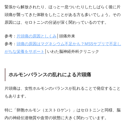
緊張から解放されたり、ほっと一息ついたりしたしばらく後に片
頭痛が襲ってきた体験をしたことがある方も多いでしょう。その
原因には、セロトニンの分泌が深く関わっているのです。
参考：
片頭痛の原因としくみ
│頭痛外来
参考：
頭痛の原因はマグネシウム不足かも？MSSサプリで不足し
がちな栄養をサポート
│いわた脳神経外科クリニック
ホルモンバランスの乱れによる片頭痛
片頭痛は、女性ホルモンのバランスが乱れることで発症すること
もあります。
特に「卵胞ホルモン（エストロゲン）」はセロトニンと同様、脳
内の神経伝達物質や血管の状態に大きく関わっています。