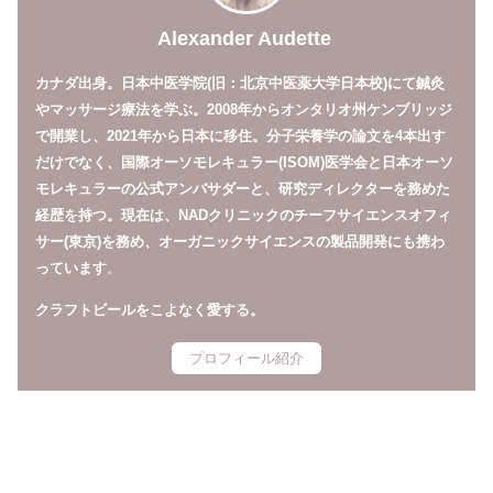
Alexander Audette
カナダ出身。日本中医学院(旧：北京中医薬大学日本校)にて鍼灸
やマッサージ療法を学ぶ。2008年からオンタリオ州ケンブリッジ
で開業し、2021年から日本に移住。分子栄養学の論文を4本出す
だけでなく、国際オーソモレキュラー(ISOM)医学会と日本オーソ
モレキュラーの公式アンバサダーと、研究ディレクターを務めた
経歴を持つ。現在は、NADクリニックのチーフサイエンスオフィ
サー(東京)を務め、オーガニックサイエンスの製品開発にも携わ
っています
。
クラフトビールをこよなく愛する。
プロフィール紹介