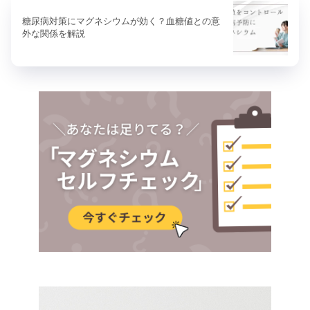
糖尿病対策にマグネシウムが効く？血糖値との意
外な関係を解説