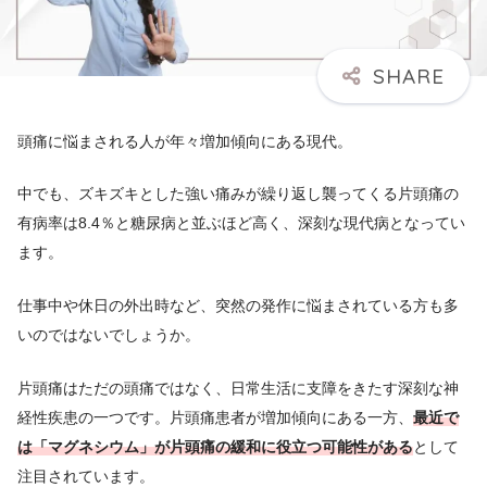
頭痛に悩まされる人が年々増加傾向にある現代。
中でも、ズキズキとした強い痛みが繰り返し襲ってくる片頭痛の
有病率は8.4％と糖尿病と並ぶほど高く、深刻な現代病となってい
ます。
仕事中や休日の外出時など、突然の発作に悩まされている方も多
いのではないでしょうか。
片頭痛はただの頭痛ではなく、日常生活に支障をきたす深刻な神
経性疾患の一つです。片頭痛患者が増加傾向にある一方、
最近で
は「マグネシウム」が片頭痛の緩和に役立つ可能性がある
として
注目されています。