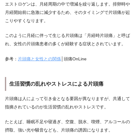
エストロゲンは、月経周期の中で増減を繰り返します。排卵時や
月経開始前に急激に減少するため、そのタイミングで片頭痛が起
こりやすくなります。
このように月経に伴って生じる片頭痛は「月経時片頭痛」と呼ば
れ、女性の片頭痛患者の多くが経験する症状とされています。
参考：
片頭痛と女性との関係
│頭痛OnLine
生活習慣の乱れやストレスによる片頭痛
片頭痛は人によって引き金となる要因が異なりますが、共通して
指摘されているのが生活習慣の乱れやストレスです。
たとえば、睡眠不足や寝過ぎ、空腹、脱水、喫煙、アルコールの
摂取、強い光や騒音なども、片頭痛の誘因になります。