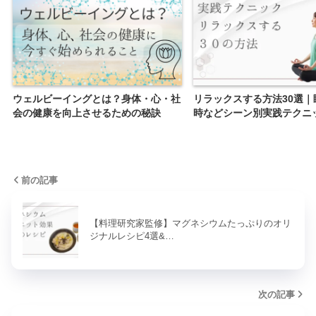
ウェルビーイングとは？身体・心・社
リラックスする方法30選｜
会の健康を向上させるための秘訣
時などシーン別実践テクニ
前の記事
【料理研究家監修】マグネシウムたっぷりのオリ
ジナルレシピ4選&…
次の記事