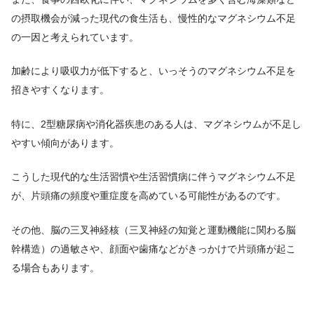
の摂取機会が減った現代の食生活も、慢性的なマグネシウム不足
の一因と考えられています。
加齢により吸収力が低下すると、いっそうのマグネシウム不足を
招きやすくなります。
特に、2型糖尿病や消化器疾患のある人は、マグネシウムが不足し
やすい傾向があります。
こうした現代的な生活習慣や生活習慣病に伴うマグネシウム不足
が、片頭痛の頻度や重症度を高めている可能性があるのです。
その他、脳の三叉神経核（三叉神経の知覚と運動機能に関わる脳
幹構造）の過敏さや、顔面や歯痛などがきっかけで片頭痛が起こ
る場合もあります。