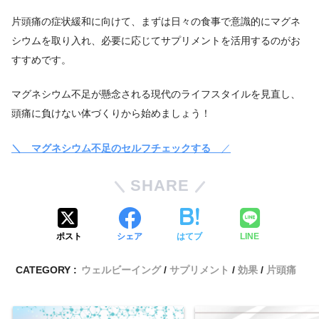
片頭痛の症状緩和に向けて、まずは日々の食事で意識的にマグネ
シウムを取り入れ、必要に応じてサプリメントを活用するのがお
すすめです。
マグネシウム不足が懸念される現代のライフスタイルを見直し、
頭痛に負けない体づくりから始めましょう！
＼ マグネシウム不足のセルフチェックする
／
SHARE
ポスト
シェア
はてブ
LINE
CATEGORY :
ウェルビーイング
サプリメント
効果
片頭痛