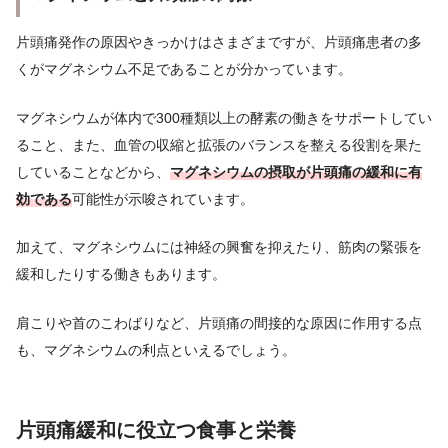
片頭痛発作の原因やきっかけはさまざまですが、片頭痛患者の多
くがマグネシウム不足であることが分かっています。
マグネシウムが体内で300種類以上の酵素の働きをサポートしてい
ること、また、血管の収縮と拡張のバランスを整える役割を果た
していることなどから、
マグネシウムの摂取が片頭痛の緩和に有
効である
可能性が示唆されています。
加えて、マグネシウムには神経の興奮を抑えたり、筋肉の緊張を
緩和したりする働きもあります。
肩こりや首のこわばりなど、片頭痛の間接的な原因に作用する点
も、マグネシウムの利点といえるでしょう。
片頭痛緩和に役立つ食事と栄養