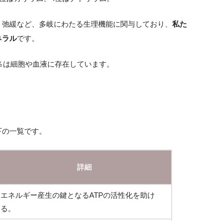
・弛緩など、多岐にわたる生理機能に関与しており、
私た
ネラル
です。
0％は細胞や血液に存在しています。
下の一覧です。
詳細
エネルギー産生の鍵となるATPの活性化を助け
る。