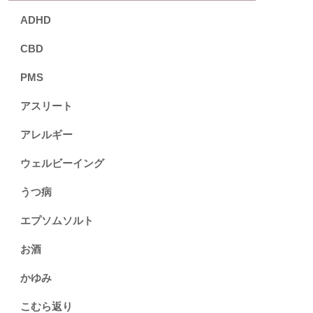
ADHD
CBD
PMS
アスリート
アレルギー
ウェルビーイング
うつ病
エプソムソルト
お酒
かゆみ
こむら返り