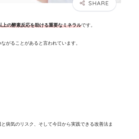
種類以上の酵素反応を助ける重要なミネラル
です。
つながることがあると言われています。
因と病気のリスク、そして今日から実践できる改善法ま