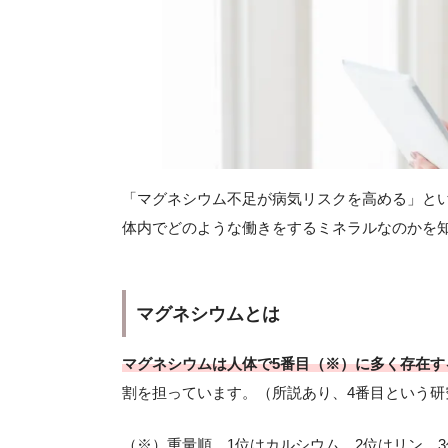
「マグネシウム不足が病気リスクを高める」と
体内でどのような働きをするミネラルなのかを
マグネシウムとは
マグネシウムは人体で5番目（※）に多く存在す
割を担っています。（所説あり、4番目という研
（※）重量順。1位はカルシウム、2位はリン、