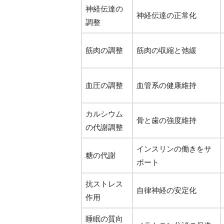
神経伝達の
神経伝達の正常化
調整
筋肉の調整
筋肉の収縮と弛緩
血圧の調整
血管系の健康維持
カルシウム
骨と歯の強度維持
の代謝調整
インスリンの働きをサ
糖の代謝
ポート
抗ストレス
自律神経の安定化
作用
睡眠の質向