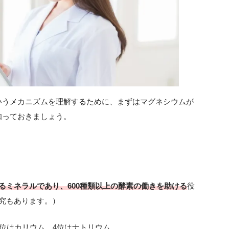
いうメカニズムを理解するために、まずはマグネシウムが
知っておきましょう。
るミネラルであり、600種類以上の酵素の働きを助ける
役
究もあります。）
3位はカリウム、4位はナトリウム。