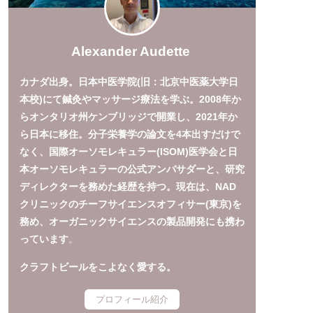
Alexander Audette
カナダ出身。日本中医学院(旧：北京中医薬大学日
本校)にて鍼灸やマッサージ療法を学ぶ。2008年か
らオンタリオ州ケンブリッジで開業し、2021年か
ら日本に移住。分子栄養学の論文を4本出すだけで
なく、国際オーソモレキュラー(ISOM)医学会と日
本オーソモレキュラーの公式アンバサダーと、研究
ディレクターを務めた経歴を持つ。現在は、NAD
クリニックのチーフサイエンスオフィサー(東京)を
務め、オーガニックサイエンスの製品開発にも携わ
っています
。
クラフトビールをこよなく愛する。
プロフィール紹介