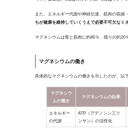
また、エネルギー代謝や神経伝達、筋肉の収縮
ちが健康を維持していくうえで必要不可欠なミ
マグネシウムは骨と筋肉に約80％、残りの約2
マグネシウムの働き
具体的なマグネシウムの働きを示したのが、以
マグネシウ
マグネシウムの効果
ムの働き
エネルギー
ATP（アデノシン三リ
の代謝
ンサン）の活性化