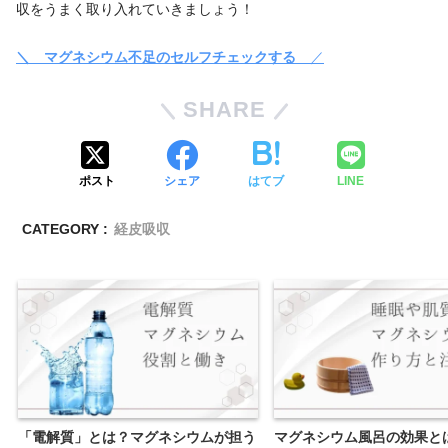
収をうまく取り入れていきましょう！
＼ マグネシウム不足のセルフチェックする
／
SHARE
ポスト
シェア
はてブ
LINE
CATEGORY :
経皮吸収
「電解質」とは？マグネシウムが担う
マグネシウム風呂の効果と