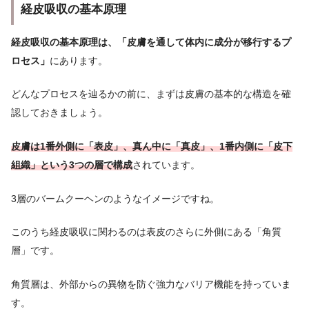
経皮吸収の基本原理
経皮吸収の基本原理は、「皮膚を通して体内に成分が移行するプ
ロセス」
にあります。
どんなプロセスを辿るかの前に、まずは皮膚の基本的な構造を確
認しておきましょう。
皮膚は1番外側に「表皮」、真ん中に「真皮」、1番内側に「皮下
組織」という3つの層で構成
されています。
3層のバームクーヘンのようなイメージですね。
このうち経皮吸収に関わるのは表皮のさらに外側にある「角質
層」です。
角質層は、外部からの異物を防ぐ強力なバリア機能を持っていま
す。