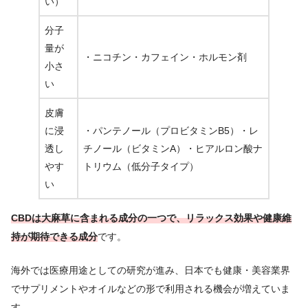
い）
分子
量が
・ニコチン・カフェイン・ホルモン剤
小さ
い
皮膚
に浸
・パンテノール（プロビタミンB5）・レ
透し
チノール（ビタミンA）・ヒアルロン酸ナ
やす
トリウム（低分子タイプ）
い
CBDは大麻草に含まれる成分の一つで、リラックス効果や健康維
持が期待できる成分
です。
海外では医療用途としての研究が進み、日本でも健康・美容業界
でサプリメントやオイルなどの形で利用される機会が増えていま
す。