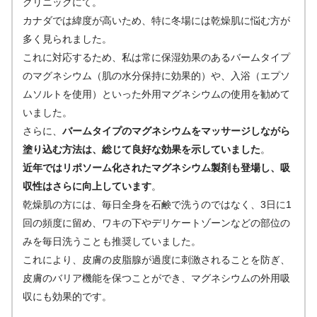
クリニックにて。
カナダでは緯度が高いため、特に冬場には乾燥肌に悩む方が
多く見られました。
これに対応するため、私は常に保湿効果のあるバームタイプ
のマグネシウム（肌の水分保持に効果的）や、入浴（エプソ
ムソルトを使用）といった外用マグネシウムの使用を勧めて
いました。
さらに、
バームタイプのマグネシウムをマッサージしながら
塗り込む方法は、総じて良好な効果を示していました
。
近年ではリポソーム化されたマグネシウム製剤も登場し、吸
収性はさらに向上しています
。
乾燥肌の方には、毎日全身を石鹸で洗うのではなく、3日に1
回の頻度に留め、ワキの下やデリケートゾーンなどの部位の
みを毎日洗うことも推奨していました。
これにより、皮膚の皮脂腺が過度に刺激されることを防ぎ、
皮膚のバリア機能を保つことができ、マグネシウムの外用吸
収にも効果的です。