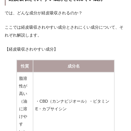
では、どんな成分が経皮吸収されるのか？
ここでは経皮吸収されやすい成分とされにくい成分について、そ
れぞれ解説します。
【経皮吸収されやすい成分】
性質
成分名
脂溶
性が
高い
（油
・CBD（カンナビジオール）・ビタミン
に溶
E・カプサイシン
けや
す