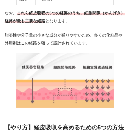
なお、
これら経皮吸収の3つの経路のうち、細胞間隙（かんげき）
経路が最も主要な経路
となります。
脂溶性や分子量の小さな成分が通りやすいため、多くの化粧品や
外用剤はこの経路を狙って設計されています。
【やり方】経皮吸収を高めるための5つの方法