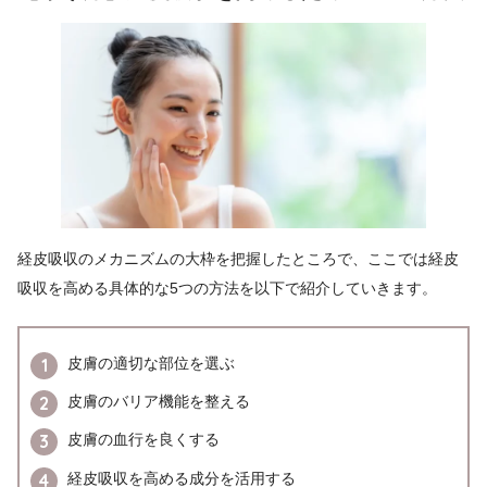
経皮吸収のメカニズムの大枠を把握したところで、ここでは経皮
吸収を高める具体的な5つの方法を以下で紹介していきます。
皮膚の適切な部位を選ぶ
皮膚のバリア機能を整える
皮膚の血行を良くする
経皮吸収を高める成分を活用する