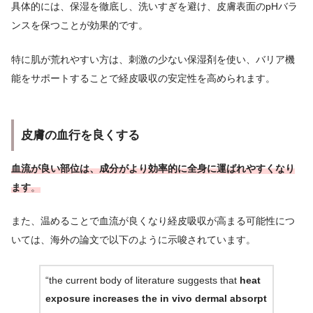
具体的には、保湿を徹底し、洗いすぎを避け、皮膚表面のpHバラ
ンスを保つことが効果的です。
特に肌が荒れやすい方は、刺激の少ない保湿剤を使い、バリア機
能をサポートすることで経皮吸収の安定性を高められます。
皮膚の血行を良くする
血流が良い部位は、成分がより効率的に全身に運ばれやすくなり
ます
。
また、温めることで血流が良くなり経皮吸収が高まる可能性につ
いては、海外の論文で以下のように示唆されています。
“the current body of literature suggests that
heat
exposure increases the in vivo dermal absorpt