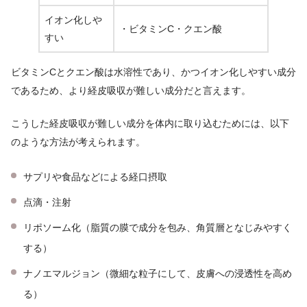
イオン化しや
・ビタミンC・クエン酸
すい
ビタミンCとクエン酸は水溶性であり、かつイオン化しやすい成分
であるため、より経皮吸収が難しい成分だと言えます。
こうした経皮吸収が難しい成分を体内に取り込むためには、以下
のような方法が考えられます。
サプリや食品などによる経口摂取
点滴・注射
リポソーム化（脂質の膜で成分を包み、角質層となじみやすく
する）
ナノエマルジョン（微細な粒子にして、皮膚への浸透性を高め
る）