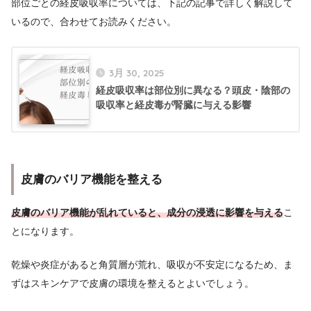
部位ごとの経皮吸収率については、下記の記事で詳しく解説して
いるので、合わせてお読みください。
3月 30, 2025
経皮吸収率は部位別に異なる？頭皮・陰部の
吸収率と経皮毒が腎臓に与える影響
皮膚のバリア機能を整える
皮膚のバリア機能が乱れていると、成分の浸透に影響を与える
こ
とになります。
乾燥や炎症があると角質層が荒れ、吸収が不安定になるため、ま
ずはスキンケアで皮膚の環境を整えるとよいでしょう。