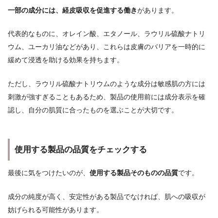
一部の成分には、経皮吸収を促進する働き
があります。
代表的なものに、オレイン酸、エタノール、ラウリル硫酸ナトリ
ウム、ユーカリ油などがあり、これらは皮膚のバリアを一時的に
緩めて浸透を助ける効果を持ちます。
ただし、ラウリル硫酸ナトリウムのような成分は敏感肌の方には
刺激が強すぎることもあるため、製品の使用前には成分表示を確
認し、自分の肌質に合ったものを選ぶことが大切です。
使用する製品の品質をチェックする
最後に気をつけたいのが、
使用する製品そのものの品質
です。
成分の純度が高く、安定性がある製品でなければ、肌への吸収が
妨げられる可能性があります。