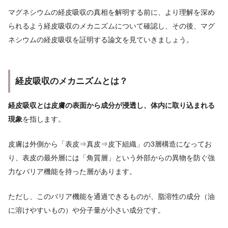
マグネシウムの経皮吸収の真相を解明する前に、より理解を深め
られるよう経皮吸収のメカニズムについて確認し、その後、マグ
ネシウムの経皮吸収を証明する論文を見ていきましょう。
経皮吸収のメカニズムとは？
経皮吸収とは皮膚の表面から成分が浸透し、体内に取り込まれる
現象
を指します。
皮膚は外側から「表皮⇒真皮⇒皮下組織」の3層構造になってお
り、表皮の最外層には「角質層」という外部からの異物を防ぐ強
力なバリア機能を持った層があります。
ただし、このバリア機能を通過できるものが、脂溶性の成分（油
に溶けやすいもの）や分子量が小さい成分です。