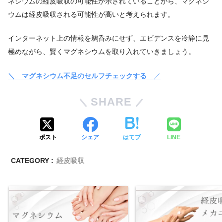
ネシウムの経皮吸収の可能性が示されていることから、マグネシ
ウムは経皮吸収される可能性が高いと考えられます。
インターネット上の情報を鵜呑みにせず、エビデンスを冷静に見
極めながら、賢くマグネシウムを取り入れていきましょう。
＼ マグネシウム不足のセルフチェックする
／
SHARE
ポスト
シェア
はてブ
LINE
CATEGORY :
経皮吸収