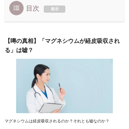
目次
表示
【噂の真相】「マグネシウムが経皮吸収され
る」は嘘？
マグネシウムは経皮吸収されるのか？それとも嘘なのか？