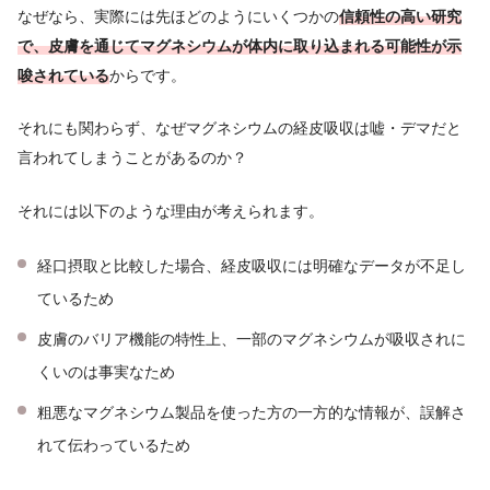
なぜなら、実際には先ほどのようにいくつかの
信頼性の高い研究
で、皮膚を通じてマグネシウムが体内に取り込まれる可能性が示
唆されている
からです。
それにも関わらず、なぜマグネシウムの経皮吸収は嘘・デマだと
言われてしまうことがあるのか？
それには以下のような理由が考えられます。
経口摂取と比較した場合、経皮吸収には明確なデータが不足し
ているため
皮膚のバリア機能の特性上、一部のマグネシウムが吸収されに
くいのは事実なため
粗悪なマグネシウム製品を使った方の一方的な情報が、誤解さ
れて伝わっているため