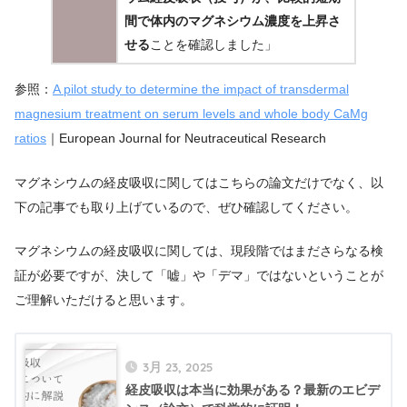
間で体内のマグネシウム濃度を上昇さ
せる
ことを確認しました」
参照：
A pilot study to determine the impact of transdermal
magnesium treatment on serum levels and whole body CaMg
ratios
｜European Journal for Neutraceutical Research
マグネシウムの経皮吸収に関してはこちらの論文だけでなく、以
下の記事でも取り上げているので、ぜひ確認してください。
マグネシウムの経皮吸収に関しては、現段階ではまださらなる検
証が必要ですが、決して「嘘」や「デマ」ではないということが
ご理解いただけると思います。
3月 23, 2025
経皮吸収は本当に効果がある？最新のエビデ