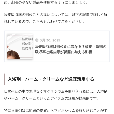
め、刺激の少ない製品を使用するようにしましょう。
経皮吸収率の部位ごとの違いについては、以下の記事で詳しく解
説しているので、こちらも合わせてご覧ください。
3月 30, 2025
経皮吸収率は部位別に異なる？頭皮・陰部の
吸収率と経皮毒が腎臓に与える影響
入浴剤・バーム・クリームなど適宜活用する
日常生活の中で無理なくマグネシウムを取り入れるには、入浴剤
やバーム、クリームといったアイテムの活用が効果的です。
特に入浴剤は広範囲の皮膚からマグネシウムを取り込むことがで