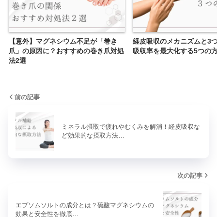
【意外】マグネシウム不足が「巻き
経皮吸収のメカニズムと3
爪」の原因に？おすすめの巻き爪対処
吸収率を最大化する5つの
法2選
前の記事
ミネラル摂取で疲れやむくみを解消！経皮吸収な
ど効果的な摂取方法…
次の記事
エプソムソルトの成分とは？硫酸マグネシウムの
効果と安全性を徹底…