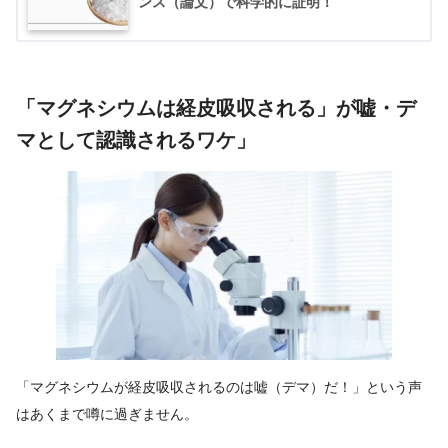
ンス（論文）で科学的に証明！
「マグネシウムは経皮吸収される」が嘘・デ
マとして認識されるワケ」
「マグネシウムが経皮吸収されるのは嘘（デマ）だ！」という声
はあくまで噂に過ぎません。