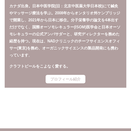
カナダ出身。日本中医学院(旧：北京中医薬大学日本校)にて鍼灸
やマッサージ療法を学ぶ。2008年からオンタリオ州ケンブリッジ
で開業し、2021年から日本に移住。分子栄養学の論文を4本出す
だけでなく、国際オーソモレキュラー(ISOM)医学会と日本オーソ
モレキュラーの公式アンバサダーと、研究ディレクターを務めた
経歴を持つ。現在は、NADクリニックのチーフサイエンスオフィ
サー(東京)を務め、オーガニックサイエンスの製品開発にも携わ
っています
。
クラフトビールをこよなく愛する。
プロフィール紹介