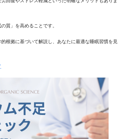
疲労回復やストレス軽減といった明確なメリットもありま
眠の質」を高めることです。
学的根拠に基づいて解説し、あなたに最適な睡眠習慣を見
／