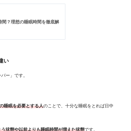
時間？理想の睡眠時間を徹底解
違い
ーパー」です。
上の睡眠を必要とする人
のことで、十分な睡眠をとれば日中
まう状態や以前よりも睡眠時間が増えた状態
です。