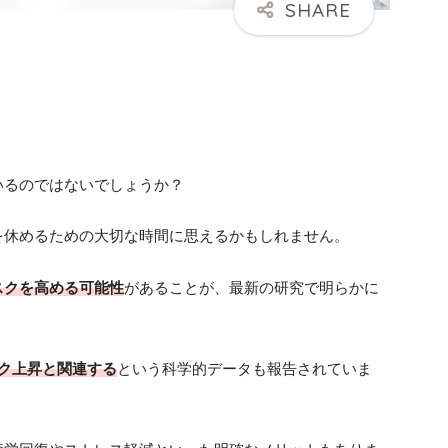
いるのではないでしょうか？
を休めるための大切な時間に思えるかもしれません。
スクを高める可能性
があることが、最新の研究で明らかに
ク上昇と関連する
という科学的データも報告されていま