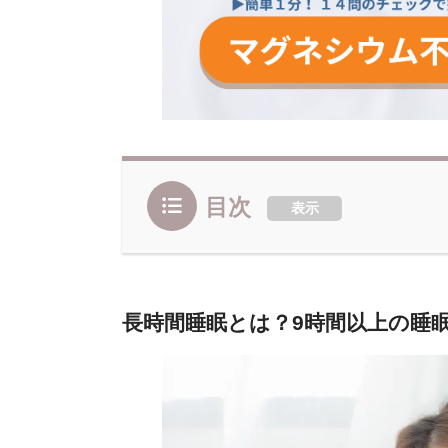
目次
表示
長時間睡眠とは？9時間以上の睡