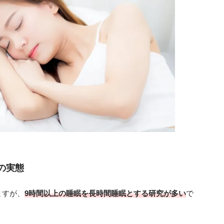
の実態
ますが、
9時間以上の睡眠を長時間睡眠とする研究が多い
で