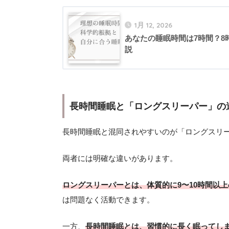
1月 12, 2026
あなたの睡眠時間は7時間？8
説
長時間睡眠と「ロングスリーパー」の
長時間睡眠と混同されやすいのが「ロングスリ
両者には明確な違いがあります。
ロングスリーパーとは、体質的に9〜10時間以
は問題なく活動できます。
一方、
長時間睡眠とは、習慣的に長く眠ってし