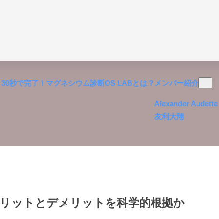
30秒で完了！マグネシウム診断
OS LABとは？
メンバー紹介
Alexander Audette
友利大翔
メリットとデメリットを科学的根拠か