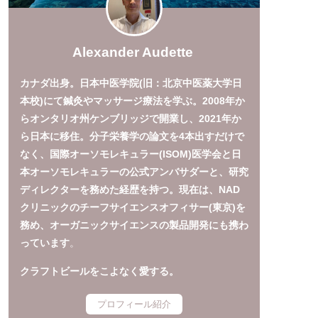
Alexander Audette
カナダ出身。日本中医学院(旧：北京中医薬大学日
本校)にて鍼灸やマッサージ療法を学ぶ。2008年か
らオンタリオ州ケンブリッジで開業し、2021年か
ら日本に移住。分子栄養学の論文を4本出すだけで
なく、国際オーソモレキュラー(ISOM)医学会と日
本オーソモレキュラーの公式アンバサダーと、研究
ディレクターを務めた経歴を持つ。現在は、NAD
クリニックのチーフサイエンスオフィサー(東京)を
務め、オーガニックサイエンスの製品開発にも携わ
っています
。
クラフトビールをこよなく愛する。
プロフィール紹介