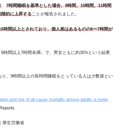
は、
7時間睡眠を基準とした場合、9時間、10時間、11時間
段階的に上昇する
ことが報告されました。
6時間以上とされており、個人差はあるものの6〜7時間が
6時間以上7時間未満」で、男女ともに約35%という結果
であり、9時間以上の長時間睡眠をとっている人は少数派とい
ation and risk of all-cause mortality among adults: a meta-
 Reports
｜厚生労働省