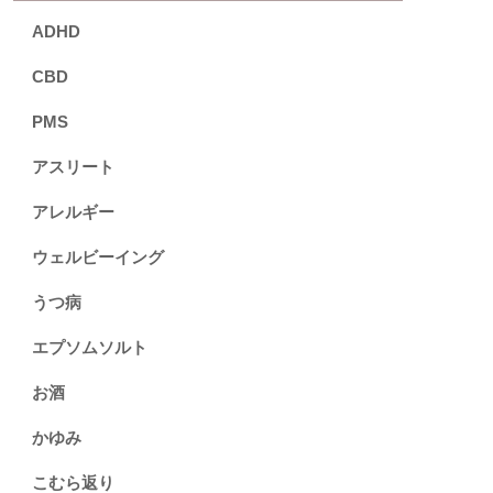
ADHD
CBD
PMS
アスリート
アレルギー
ウェルビーイング
うつ病
エプソムソルト
お酒
かゆみ
こむら返り