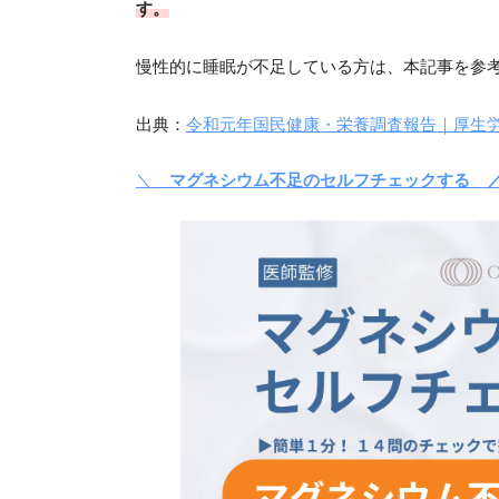
す。
慢性的に睡眠が不足している方は、本記事を参
出典：
令和元年国民健康・栄養調査報告｜厚生
＼
マグネシウム不足のセルフチェックする 