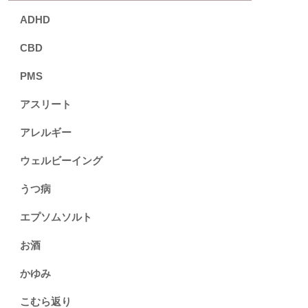
ADHD
CBD
PMS
アスリート
アレルギー
ウェルビーイング
うつ病
エプソムソルト
お酒
かゆみ
こむら返り