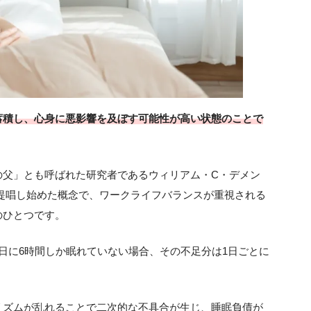
蓄積し、心身に悪影響を及ぼす可能性が高い状態のことで
の父」とも呼ばれた研究者であるウィリアム・C・デメン
0年代頃から提唱し始めた概念で、ワークライフバランスが重視される
のひとつです。
日に6時間しか眠れていない場合、その不足分は1日ごとに
リズムが乱れることで二次的な不具合が生じ、睡眠負債が