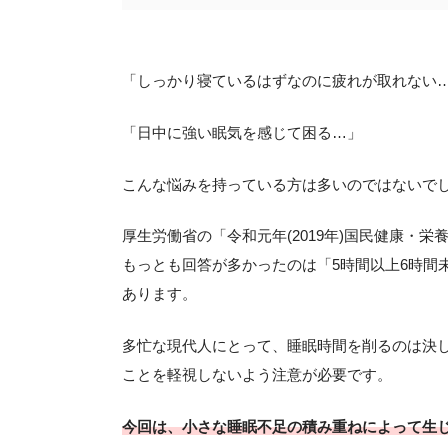
「しっかり寝ているはずなのに疲れが取れない
「日中に強い眠気を感じて困る…」
こんな悩みを持っている方は多いのではないで
厚生労働省の「令和元年(2019年)国民健康・栄
もっとも回答が多かったのは「5時間以上6時間
あります。
多忙な現代人にとって、睡眠時間を削るのは決
ことを軽視しないよう注意が必要です。
今回は、小さな睡眠不足の積み重ねによって生