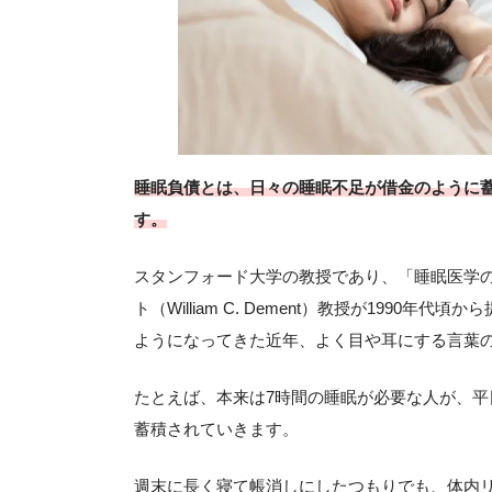
睡眠負債とは、日々の睡眠不足が借金のように
す。
スタンフォード大学の教授であり、「睡眠医学
ト（William C. Dement）教授が199
ようになってきた近年、よく目や耳にする言葉
たとえば、本来は7時間の睡眠が必要な人が、平
蓄積されていきます。
週末に長く寝て帳消しにしたつもりでも、体内