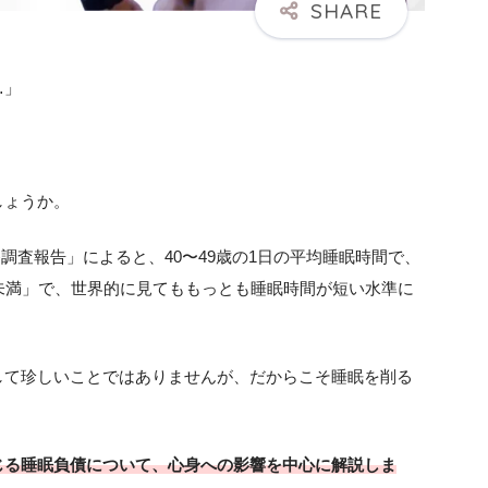
…」
しょうか。
養調査報告」によると、40〜49歳の1日の平均睡眠時間で、
未満」で、世界的に見てももっとも睡眠時間が短い水準に
して珍しいことではありませんが、だからこそ睡眠を削る
じる睡眠負債について、心身への影響を中心に解説しま