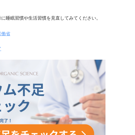
考に睡眠習慣や生活習慣を見直してみてください。
労働省
／