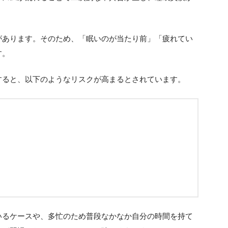
。
があります。そのため、「眠いのが当たり前」「疲れてい
す。
すると、以下のようなリスクが高まるとされています。
いるケースや、多忙のため普段なかなか自分の時間を持て