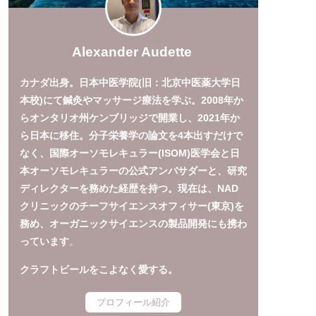
Alexander Audette
カナダ出身。日本中医学院(旧：北京中医薬大学日
本校)にて鍼灸やマッサージ療法を学ぶ。2008年か
らオンタリオ州ケンブリッジで開業し、2021年か
ら日本に移住。分子栄養学の論文を4本出すだけで
なく、国際オーソモレキュラー(ISOM)医学会と日
本オーソモレキュラーの公式アンバサダーと、研究
ディレクターを務めた経歴を持つ。現在は、NAD
クリニックのチーフサイエンスオフィサー(東京)を
務め、オーガニックサイエンスの製品開発にも携わ
っています
。
クラフトビールをこよなく愛する。
プロフィール紹介