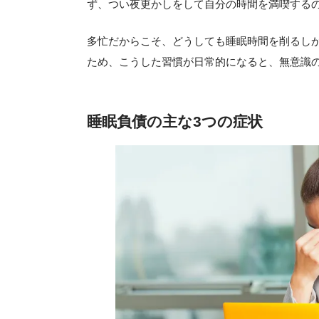
ず、つい夜更かしをして自分の時間を満喫する
多忙だからこそ、どうしても睡眠時間を削るし
ため、こうした習慣が日常的になると、無意識
睡眠負債の主な3つの症状