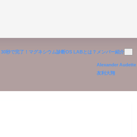
30秒で完了！マグネシウム診断
OS LABとは？
メンバー紹介
Alexander Audette
友利大翔