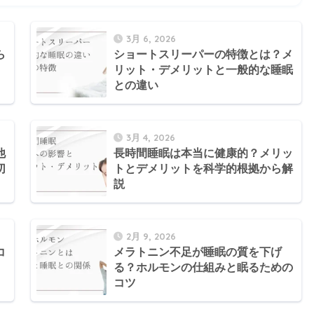
3月 6, 2026
ら
ショートスリーパーの特徴とは？メ
リット・デメリットと一般的な睡眠
との違い
3月 4, 2026
他
長時間睡眠は本当に健康的？メリッ
切
トとデメリットを科学的根拠から解
説
2月 9, 2026
コ
メラトニン不足が睡眠の質を下げ
る？ホルモンの仕組みと眠るための
コツ