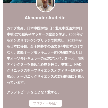
Alexander Audette
カナダ出身。日本中医学院(旧：北京中医薬大学日
本校)にて鍼灸やマッサージ療法を学ぶ。2008年か
らオンタリオ州ケンブリッジで開業し、2021年か
ら日本に移住。分子栄養学の論文を4本出すだけで
なく、国際オーソモレキュラー(ISOM)医学会と日
本オーソモレキュラーの公式アンバサダーと、研究
ディレクターを務めた経歴を持つ。現在は、NAD
クリニックのチーフサイエンスオフィサー(東京)を
務め、オーガニックサイエンスの製品開発にも携わ
っています
。
クラフトビールをこよなく愛する。
プロフィール紹介