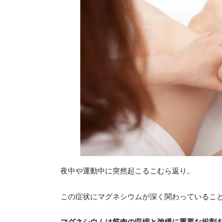
夜中や運動中に突然起こるこむら返り。
この症状にマグネシウムが深く関わっているこ
マグネシウムは筋肉の収縮と弛緩に重要な役割