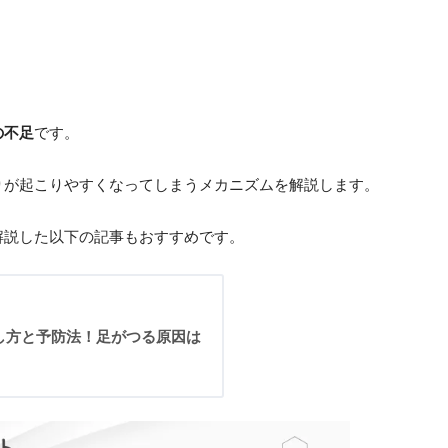
の不足
です。
りが起こりやすくなってしまうメカニズムを解説します。
解説した以下の記事もおすすめです。
し方と予防法！足がつる原因は