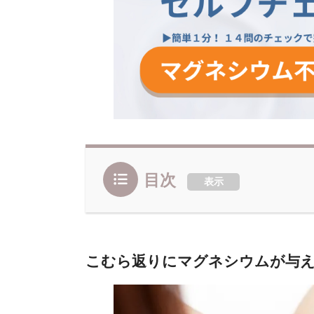
目次
表示
こむら返りにマグネシウムが与