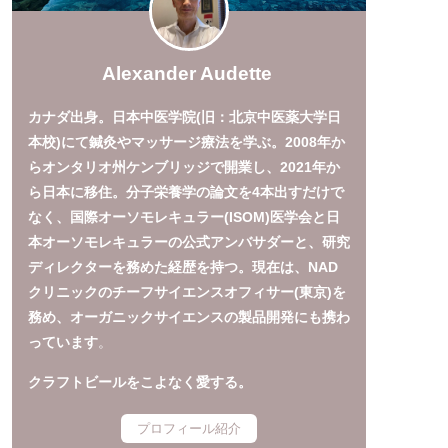
Alexander Audette
カナダ出身。日本中医学院(旧：北京中医薬大学日
本校)にて鍼灸やマッサージ療法を学ぶ。2008年か
らオンタリオ州ケンブリッジで開業し、2021年か
ら日本に移住。分子栄養学の論文を4本出すだけで
なく、国際オーソモレキュラー(ISOM)医学会と日
本オーソモレキュラーの公式アンバサダーと、研究
ディレクターを務めた経歴を持つ。現在は、NAD
クリニックのチーフサイエンスオフィサー(東京)を
務め、オーガニックサイエンスの製品開発にも携わ
っています
。
クラフトビールをこよなく愛する。
プロフィール紹介