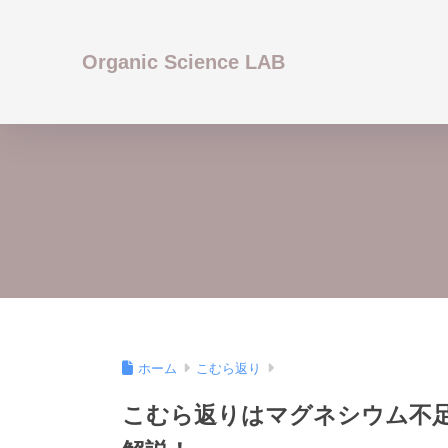
Organic Science LAB
ホーム
こむら返り
こむら返りはマグネシウム不