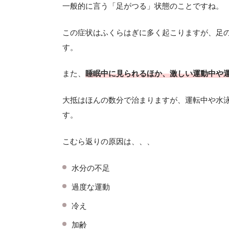
一般的に言う「足がつる」状態のことですね。
この症状はふくらはぎに多く起こりますが、足
す。
また、
睡眠中に見られるほか、激しい運動中や
大抵はほんの数分で治まりますが、運転中や水
す。
こむら返りの原因は、、、
水分の不足
過度な運動
冷え
加齢