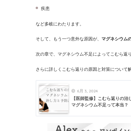
疾患
など多岐にわたります。
そして、もう一つ意外な原因が、
マグネシウム
次の章で、マグネシウム不足によってこむら返
さらに詳しくこむら返りの原因と対策について
6月 3, 2024
【医師監修】こむら返りの治
マグネシウム不足って本当？