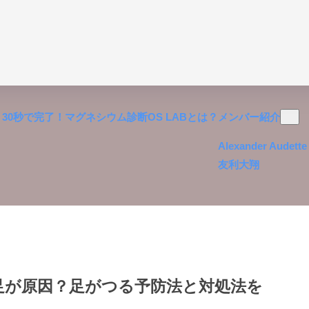
30秒で完了！マグネシウム診断
OS LABとは？
メンバー紹介
Alexander Audette
友利大翔
足が原因？足がつる予防法と対処法を