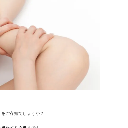
とをご存知でしょうか？
を果たすミネラル
です。