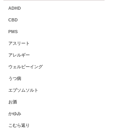
ADHD
CBD
PMS
アスリート
アレルギー
ウェルビーイング
うつ病
エプソムソルト
お酒
かゆみ
こむら返り