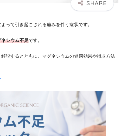
によって引き起こされる痛みを伴う症状です。
グネシウム不足
です。
く解説するとともに、マグネシウムの健康効果や摂取方法
／