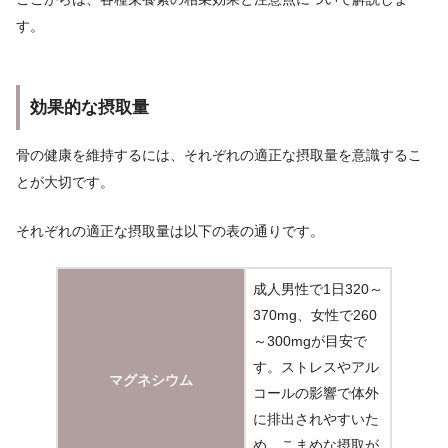
す。
効果的な摂取量
骨の健康を維持するには、それぞれの適正な摂取量を意識するこ
とが大切です。
それぞれの適正な摂取量は以下の表の通りです。
成人男性で1日320～
370mg、女性で260
～300mgが目安で
す。ストレスやアル
マグネシウム
コールの影響で体外
に排出されやすいた
め、こまめな摂取が