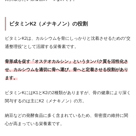
ビタミンK2（メナキノン）の役割
ビタミンK2は、カルシウムを骨にしっかりと沈着させるための“交
通整理役”として活躍する栄養素です。
骨形成を促す「オステオカルシン」というタンパク質を活性化さ
せ、カルシウムを適切に骨へ運び、骨へと定着させる役割があり
ます。
ビタミンKにはK1とK2の2種類がありますが、骨の健康により深く
関与するのは主にK2（メナキノン）の方。
納豆などの発酵食品に多く含まれているため、骨密度の維持に関
心が高まっている栄養素です。