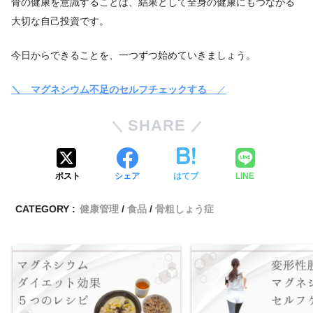
骨の健康を意識することは、結果として全身の健康にもつながる
大切な自己投資です。
今日からできることを、一つずつ始めていきましょう。
＼ マグネシウム不足のセルフチェックする
／
SHARE
ポスト
シェア
はてブ
LINE
CATEGORY :
健康管理
食品
骨粗しょう症