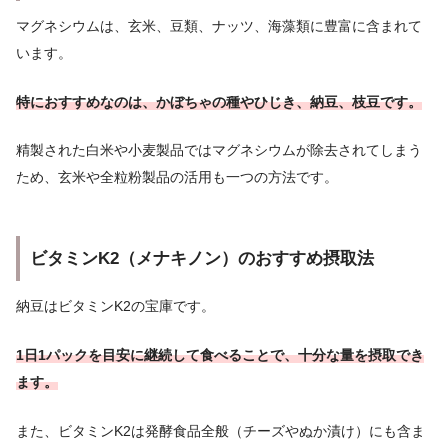
マグネシウムは、玄米、豆類、ナッツ、海藻類に豊富に含まれて
います。
特におすすめなのは、かぼちゃの種やひじき、納豆、枝豆です。
精製された白米や小麦製品ではマグネシウムが除去されてしまう
ため、玄米や全粒粉製品の活用も一つの方法です。
ビタミンK2（メナキノン）のおすすめ摂取法
納豆はビタミンK2の宝庫です。
1日1パックを目安に継続して食べることで、十分な量を摂取でき
ます。
また、ビタミンK2は発酵食品全般（チーズやぬか漬け）にも含ま