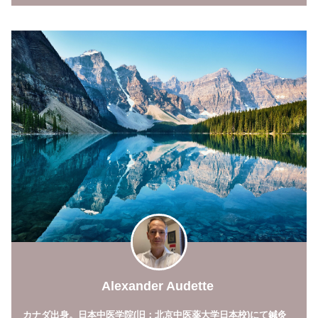
Alexander Audette
カナダ出身。日本中医学院(旧：北京中医薬大学日本校)にて鍼灸