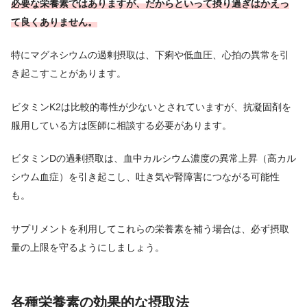
必要な栄養素ではありますが、だからといって摂り過ぎはかえっ
て良くありません。
特にマグネシウムの過剰摂取は、下痢や低血圧、心拍の異常を引
き起こすことがあります。
ビタミンK2は比較的毒性が少ないとされていますが、抗凝固剤を
服用している方は医師に相談する必要があります。
ビタミンDの過剰摂取は、血中カルシウム濃度の異常上昇（高カル
シウム血症）を引き起こし、吐き気や腎障害につながる可能性
も。
サプリメントを利用してこれらの栄養素を補う場合は、必ず摂取
量の上限を守るようにしましょう。
各種栄養素の効果的な摂取法