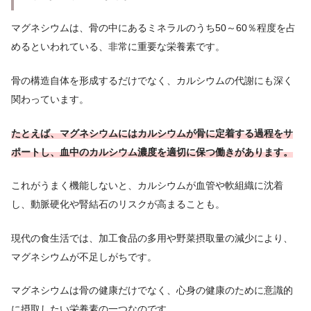
マグネシウムは、骨の中にあるミネラルのうち50～60％程度を占
めるといわれている、非常に重要な栄養素です。
骨の構造自体を形成するだけでなく、カルシウムの代謝にも深く
関わっています。
たとえば、マグネシウムにはカルシウムが骨に定着する過程をサ
ポートし、血中のカルシウム濃度を適切に保つ働きがあります。
これがうまく機能しないと、カルシウムが血管や軟組織に沈着
し、動脈硬化や腎結石のリスクが高まることも。
現代の食生活では、加工食品の多用や野菜摂取量の減少により、
マグネシウムが不足しがちです。
マグネシウムは骨の健康だけでなく、心身の健康のために意識的
に摂取したい栄養素の一つなのです。