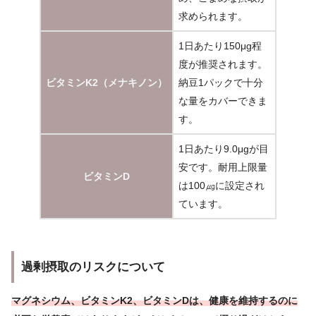
求められます。
1日あたり150μg程
度が推奨されます。
ビタミンK2（メナキノン）
納豆1パックで十分
な量をカバーできま
す。
1日あたり9.0μgが目
安です。耐用上限量
ビタミンD
は100㎍に設定され
ています。
過剰摂取のリスクについて
マグネシウム、ビタミンK2、ビタミンDは、健康を維持するのに