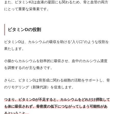
また、ビタミンK2は血液の凝固にも関わるため、骨と血管の両方
にとって重要な栄養素です。
ビタミンDの役割
ビタミンDは、カルシウムの吸収を助ける“入り口”のような役割を
果たします。
小腸からカルシウムを効率的に吸収させ、血中のカルシウム濃度
を調整するのが主な働きです。
さらに、ビタミンDは骨形成に関わる細胞の活動をサポートし、骨
のリモデリング（新陳代謝）を促進します。
つまり、ビタミンDが不足すると、カルシウムをどれだけ摂取して
も体に吸収されず、骨密度の低下につながってしまう可能性があ
るということ。