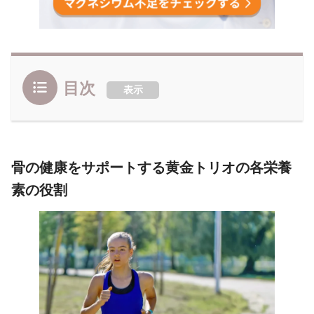
目次
表示
骨の健康をサポートする黄金トリオの各栄養
素の役割