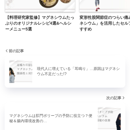
【料理研究家監修】マグネシウムたっ
変形性股関節症のつらい痛
ぷりのオリジナルレシピ4選&ヘルシ
ネシウム」を活用したセル
ーメニュー5選
すすめ
前の記事
現代人に増えている「耳鳴り」…原因はマグネシ
ウム不足だった!?
次の記事
マグネシウムは肛門ポリープの予防に役立つ？便
秘＆腸内環境改善の…