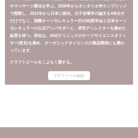
やマッサージ療法を学ぶ。2008年からオンタリオ州ケンブリッジ
で開業し、2021年から日本に移住。分子栄養学の論文を4本出す
だけでなく、国際オーソモレキュラー(ISOM)医学会と日本オーソ
モレキュラーの公式アンバサダーと、研究ディレクターを務めた
経歴を持つ。現在は、NADクリニックのチーフサイエンスオフィ
サー(東京)を務め、オーガニックサイエンスの製品開発にも携わ
っています
。
クラフトビールをこよなく愛する。
プロフィール紹介