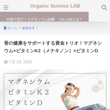
Organic Science LAB
30秒で完了！マグネシウム診断
OS LABとは？
ホーム
健康管理
骨の健康をサポートする黄金トリオ！マグネシ
ウム×ビタミンK2（メナキノン）×ビタミンD
7月 28, 2025