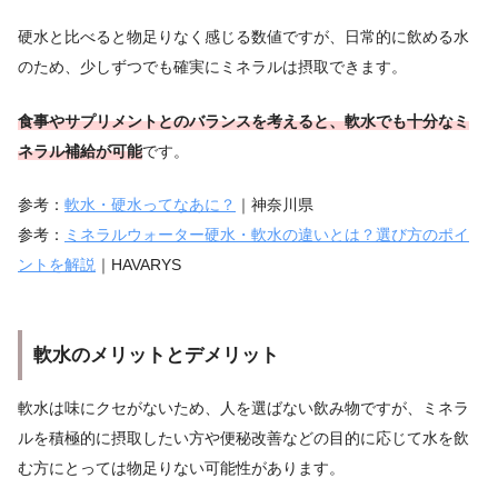
硬水と比べると物足りなく感じる数値ですが、日常的に飲める水
のため、少しずつでも確実にミネラルは摂取できます。
食事やサプリメントとのバランスを考えると、軟水でも十分なミ
ネラル補給が可能
です。
参考：
軟水・硬水ってなあに？
｜神奈川県
参考：
ミネラルウォーター硬水・軟水の違いとは？選び方のポイ
ントを解説
｜HAVARYS
軟水のメリットとデメリット
軟水は味にクセがないため、人を選ばない飲み物ですが、ミネラ
ルを積極的に摂取したい方や便秘改善などの目的に応じて水を飲
む方にとっては物足りない可能性があります。