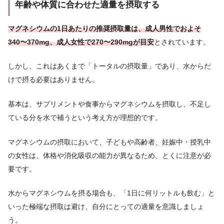
年齢や体質に合わせた適量を摂取する
マグネシウムの1日あたりの推奨摂取量は、成人男性でおよそ
340〜370mg、成人女性で270〜290mgが目安
とされています。
しかし、これはあくまで「トータルの摂取量」であり、水からだ
けで摂る必要はありません。
基本は、サプリメントや食事からマグネシウムを摂取し、不足し
ている分を水で補うという考え方が理想的です。
マグネシウムの摂取において、子どもや高齢者、妊娠中・授乳中
の女性は、体格や消化吸収の能力が異なるため、とくに注意が必
要です。
水からマグネシウムを摂る場合も、「1日に何リットルも飲む」と
いった極端な摂取は避け、自分にとっての適量を意識しましょ
う。