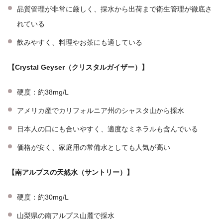
品質管理が非常に厳しく、採水から出荷まで衛生管理が徹底さ
れている
飲みやすく、料理やお茶にも適している
【Crystal Geyser（クリスタルガイザー）】
硬度：約38mg/L
アメリカ産でカリフォルニア州のシャスタ山から採水
日本人の口にも合いやすく、適度なミネラルも含んでいる
価格が安く、家庭用の常備水としても人気が高い
【南アルプスの天然水（サントリー）】
硬度：約30mg/L
山梨県の南アルプス山麓で採水