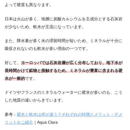
よって硬度も異なります。
日本は火山が多く、地層に炭酸カルシウムを主成分とする石灰岩
が少ないため、軟水が主流になっています。
また、降水量が多く水の滞留時間が短いため、ミネラルが十分に
吸収されないのも軟水が多い理由の一つです。
対して、
ヨーロッパでは石灰岩層が広く分布しており、地下水が
長時間かけて鉱物と接触するため、ミネラルが豊富に含まれる硬
水が一般的
です。
ドイツやフランスのミネラルウォーターに硬水が多いのも、こう
した地質の違いからきています。
参考：
硬水と軟水は何が違う？それぞれの特徴とメリット・デメ
リットをご紹介
｜Aqua Clara