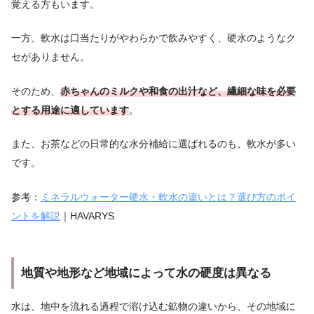
覚える方もいます。
一方、軟水は口当たりがやわらかで飲みやすく、硬水のようなク
セがありません。
そのため、
赤ちゃんのミルクや和食の出汁など、繊細な味を必要
とする用途に適しています
。
また、お茶などの日常的な水分補給に選ばれるのも、軟水が多い
です。
参考：
ミネラルウォーター硬水・軟水の違いとは？選び方のポイ
ントを解説
｜HAVARYS
地質や地形など地域によって水の硬度は異なる
水は、地中を流れる過程で溶け込む鉱物の違いから、その地域に