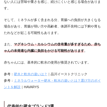
ない人には苦味や重さを感じ、続けにくいと感じる場合がありま
す。
そして、ミネラルが多く含まれる分、胃腸への負担が大きくなる
場合があり、胃腸が弱い方や高齢者、体調不良時には下痢や胃も
たれなどが起こる可能性もあります。
また、
マグネシウム・カルシウムの含有量が多すぎるため、赤ち
ゃんの未発達な内臓に負担をかける可能性があります
。
赤ちゃんには、基本的に軟水の使用が推奨されています。
参考：
硬水と軟水の違いは？
｜品川イーストクリニック
参考：
ミネラルウォーター硬水・軟水の違いとは？選び方のポイ
ントを解説
｜HAVARYS
代表的な硬水ブランド3選