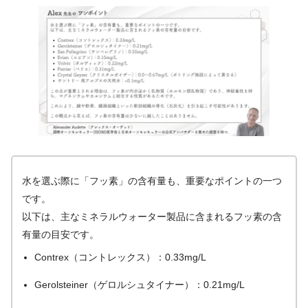
水を選ぶ際に「フッ素」の含有量も、重要なポイントの一つ
です。
以下は、主なミネラルウォーター製品に含まれるフッ素の含
有量の目安です。
Contrex（コントレックス）：0.33mg/L
Gerolsteiner（ゲロルシュタイナー）：0.21mg/L