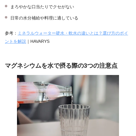
まろやかな口当たりでクセがない
日常の水分補給や料理に適している
参考：
ミネラルウォーター硬水・軟水の違いとは？選び方のポイ
ントを解説
｜HAVARYS
マグネシウムを水で摂る際の3つの注意点