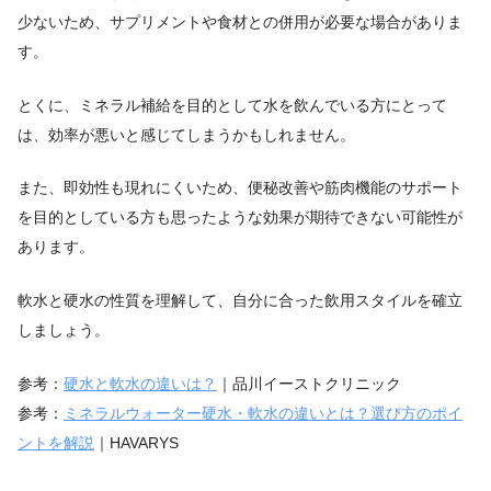
少ないため、サプリメントや食材との併用が必要な場合がありま
す。
とくに、ミネラル補給を目的として水を飲んでいる方にとって
は、効率が悪いと感じてしまうかもしれません。
また、即効性も現れにくいため、便秘改善や筋肉機能のサポート
を目的としている方も思ったような効果が期待できない可能性が
あります。
軟水と硬水の性質を理解して、自分に合った飲用スタイルを確立
しましょう。
参考：
硬水と軟水の違いは？
｜品川イーストクリニック
参考：
ミネラルウォーター硬水・軟水の違いとは？選び方のポイ
ントを解説
｜HAVARYS