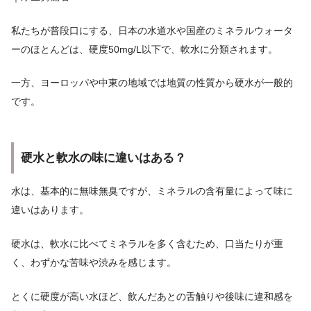
私たちが普段口にする、日本の水道水や国産のミネラルウォータ
ーのほとんどは、硬度50mg/L以下で、軟水に分類されます。
一方、ヨーロッパや中東の地域では地質の性質から硬水が一般的
です。
硬水と軟水の味に違いはある？
水は、基本的に無味無臭ですが、ミネラルの含有量によって味に
違いはあります。
硬水は、軟水に比べてミネラルを多く含むため、口当たりが重
く、わずかな苦味や渋みを感じます。
とくに硬度が高い水ほど、飲んだあとの舌触りや後味に違和感を