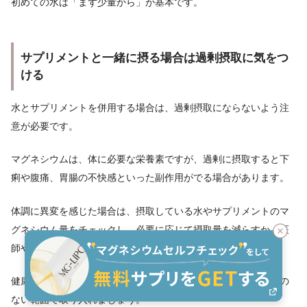
初めての水は「まず少量から」が基本です。
サプリメントと一緒に摂る場合は過剰摂取に気をつ
ける
水とサプリメントを併用する場合は、過剰摂取にならないよう注
意が必要です。
マグネシウムは、体に必要な栄養素ですが、過剰に摂取すると下
痢や腹痛、胃腸の不快感といった副作用がでる場合があります。
体調に異変を感じた場合は、摂取している水やサプリメントのマ
グネシウム量をチェックし、必要に応じて摂取量を減らすか、医
師や薬剤師への相談をおすすめします。
健康のためのマグネシウム摂取が逆効果にならないよう、無理の
ない範囲で取り入れましょう。