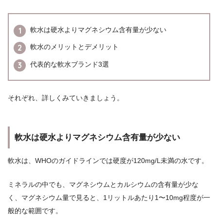
軟水は硬水よりマグネシウム含有量が少ない
軟水のメリットとデメリット
代表的な軟水ブランド3選
それぞれ、詳しくみていきましょう。
軟水は硬水よりマグネシウム含有量が少ない
軟水は、WHOのガイドラインでは硬度が120mg/L未満の水です。
ミネラルの中でも、マグネシウムとカルシウムの含有量が少な
く、マグネシウム量で見ると、1リットルあたり1〜10mg程度が一
般的な範囲です。