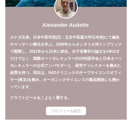
Alexander Audette
カナダ出身。日本中医学院(旧：北京中医薬大学日本校)にて鍼灸
やマッサージ療法を学ぶ。2008年からオンタリオ州ケンブリッジ
で開業し、2021年から日本に移住。分子栄養学の論文を4本出す
だけでなく、国際オーソモレキュラー(ISOM)医学会と日本オーソ
モレキュラーの公式アンバサダーと、研究ディレクターを務めた
経歴を持つ。現在は、NADクリニックのチーフサイエンスオフィ
サー(東京)を務め、オーガニックサイエンスの製品開発にも携わ
っています
。
クラフトビールをこよなく愛する。
プロフィール紹介