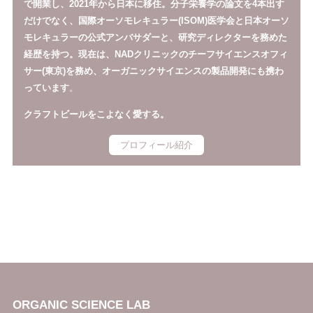
で開業し、2021年から日本に移住。分子栄養学の論文を4本出す
だけでなく、国際オーソモレキュラー(ISOM)医学会と日本オーソ
モレキュラーの公式アンバサダーと、研究ディレクターを務めた
経歴を持つ。現在は、NADクリニックのチーフサイエンスオフィ
サー(東京)を務め、オーガニックサイエンスの製品開発にも携わ
っています
。
クラフトビールをこよなく愛する。
プロフィール紹介
ORGANIC SCIENCE LAB