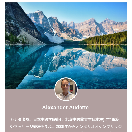
Alexander Audette
カナダ出身。日本中医学院(旧：北京中医薬大学日本校)にて鍼灸
やマッサージ療法を学ぶ。2008年からオンタリオ州ケンブリッジ